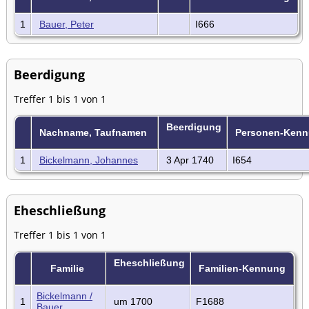
1
Bauer, Peter
I666
Beerdigung
Treffer 1 bis 1 von 1
Beerdigung
Nachname, Taufnamen
Personen-Ken
1
Bickelmann, Johannes
3 Apr 1740
I654
Eheschließung
Treffer 1 bis 1 von 1
Eheschließung
Familie
Familien-Kennung
Bickelmann /
1
um 1700
F1688
Bauer