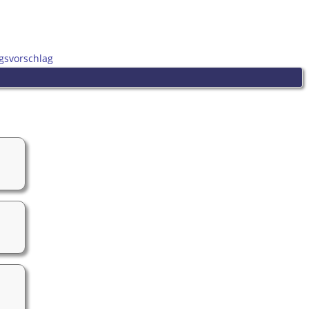
gsvorschlag