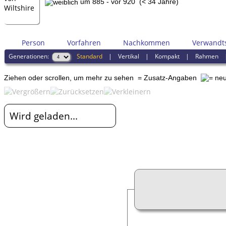
um 885 - vor 920 (< 34 Jahre)
Person
Vorfahren
Nachkommen
Verwandt
Generationen:
Standard
|
Vertikal
|
Kompakt
|
Rahmen
Ziehen oder scrollen, um mehr zu sehen
= Zusatz-Angaben
Wird geladen...