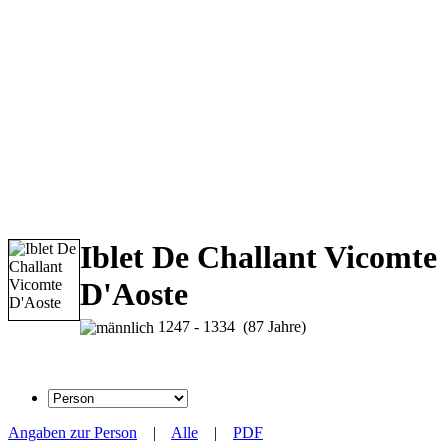
Iblet De Challant Vicomte
D'Aoste
1247 - 1334 (87 Jahre)
Angaben zur Person
|
Alle
|
PDF