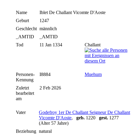
Name
Iblet De Challant
Vicomte D'Aoste
Geburt
1247
Geschlecht
männlich
_AMTID
_AMTID
Tod
11 Jan 1334
Challant
Personen-
I8884
Muehum
Kennung
Zuletzt
2 Feb 2026
bearbeitet
am
Vater
Godefroy 1er De Challant Seigneur De Challant
Vicomte D'Aoste
,
geb.
1220
gest.
1277
(Alter 57 Jahre)
Beziehung
natural