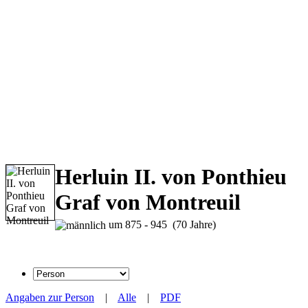
Herluin II. von Ponthieu
Graf von Montreuil
um 875 - 945 (70 Jahre)
Angaben zur Person
|
Alle
|
PDF