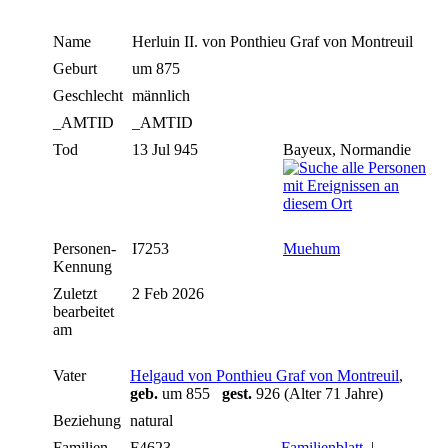
Name
Herluin II.
von Ponthieu Graf von Montreuil
Geburt
um 875
Geschlecht
männlich
_AMTID
_AMTID
Tod
13 Jul 945
Bayeux, Normandie
Personen-
I7253
Muehum
Kennung
Zuletzt
2 Feb 2026
bearbeitet
am
Vater
Helgaud von Ponthieu Graf von Montreuil
,
geb.
um 855
gest.
926 (Alter 71 Jahre)
Beziehung
natural
Familien-
F4623
Familienblatt
|