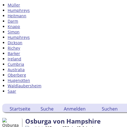
Müller
Humphreys
Heitmann
Darm
Knapp
Simon
Humphreys
Dickson
Richey
Barker
Ireland
Cumbria
Australia
Oberberg
Hugenotten
Waldlaubersheim
Saar
Startseite
Suche
Anmelden
Suchen
Osburga von Hampshire