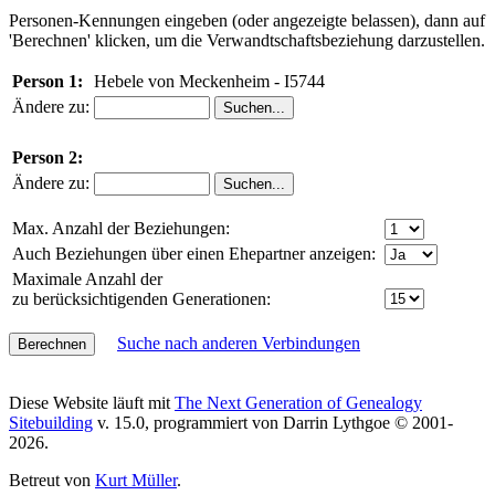
Personen-Kennungen eingeben (oder angezeigte belassen), dann auf
'Berechnen' klicken, um die Verwandtschaftsbeziehung darzustellen.
Person 1:
Hebele von Meckenheim - I5744
Ändere zu:
Person 2:
Ändere zu:
Max. Anzahl der Beziehungen:
Auch Beziehungen über einen Ehepartner anzeigen:
Maximale Anzahl der
zu berücksichtigenden Generationen:
Suche nach anderen Verbindungen
Diese Website läuft mit
The Next Generation of Genealogy
Sitebuilding
v. 15.0, programmiert von Darrin Lythgoe © 2001-
2026.
Betreut von
Kurt Müller
.