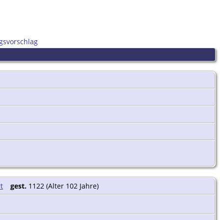
gsvorschlag
gest.
1122 (Alter 102 Jahre)