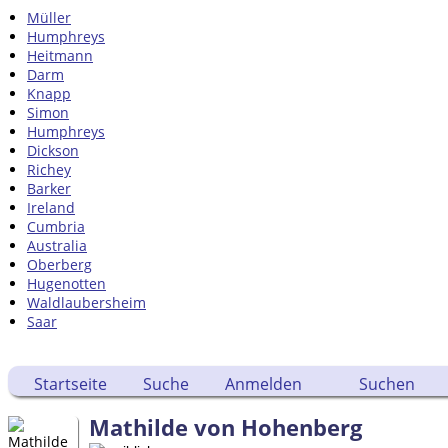
Müller
Humphreys
Heitmann
Darm
Knapp
Simon
Humphreys
Dickson
Richey
Barker
Ireland
Cumbria
Australia
Oberberg
Hugenotten
Waldlaubersheim
Saar
Startseite
Suche
Anmelden
Suchen
Mathilde von Hohenberg