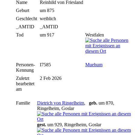
Name
Reinhild
von Friesland
Geburt
um 875
Geschlecht
weiblich
_AMTID
_AMTID
Tod
um 917
Westfalen
Personen-
I7585
Muehum
Kennung
Zuletzt
2 Feb 2026
bearbeitet
am
Familie
Dietrich von Ringelheim
,
geb.
um 870,
Ringelheim, Goslar
gest.
um 929, Ringelheim, Goslar