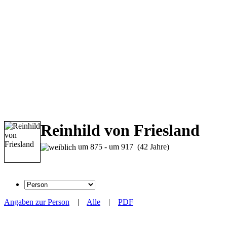
Reinhild von Friesland
um 875 - um 917 (42 Jahre)
Angaben zur Person
|
Alle
|
PDF