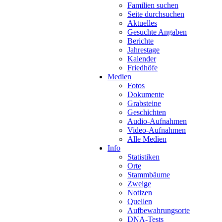
Familien suchen
Seite durchsuchen
Aktuelles
Gesuchte Angaben
Berichte
Jahrestage
Kalender
Friedhöfe
Medien
Fotos
Dokumente
Grabsteine
Geschichten
Audio-Aufnahmen
Video-Aufnahmen
Alle Medien
Info
Statistiken
Orte
Stammbäume
Zweige
Notizen
Quellen
Aufbewahrungsorte
DNA-Tests