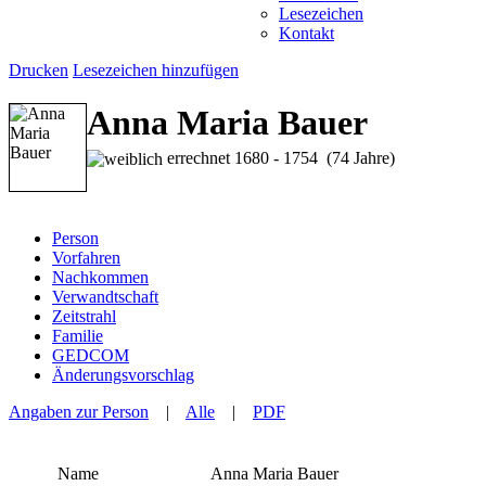
Lesezeichen
Kontakt
Drucken
Lesezeichen hinzufügen
Anna Maria Bauer
errechnet 1680 - 1754 (74 Jahre)
Person
Vorfahren
Nachkommen
Verwandtschaft
Zeitstrahl
Familie
GEDCOM
Änderungsvorschlag
Angaben zur Person
|
Alle
|
PDF
Name
Anna Maria
Bauer