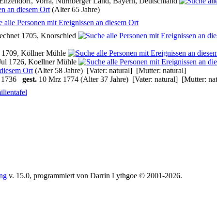
Enzendorf, Vorra, Nürnberger Land, Bayern, Deutschland
(Alter 65 Jahre)
echnet 1705, Knorschied
1709, Köllner Mühle
Jul 1726, Koellner Mühle
(Alter 58 Jahre) [Vater: natural] [Mutter: natural]
 1736
gest.
10 Mrz 1774 (Alter 37 Jahre) [Vater: natural] [Mutter: nat
lientafel
ing
v. 15.0, programmiert von Darrin Lythgoe © 2001-2026.