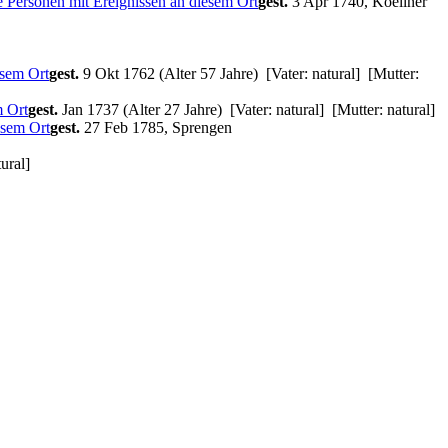
gest.
3 Apr 1740, Koellner
gest.
9 Okt 1762 (Alter 57 Jahre) [Vater: natural] [Mutter:
gest.
Jan 1737 (Alter 27 Jahre) [Vater: natural] [Mutter: natural]
gest.
27 Feb 1785, Sprengen
ural]