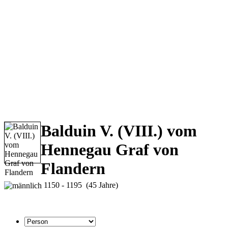
Balduin V. (VIII.) vom
Hennegau Graf von
Flandern
1150 - 1195 (45 Jahre)