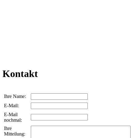
Kontakt
Ihre Name:
E-Mail:
E-Mail
nochmal:
Ihre
Mitteilung: