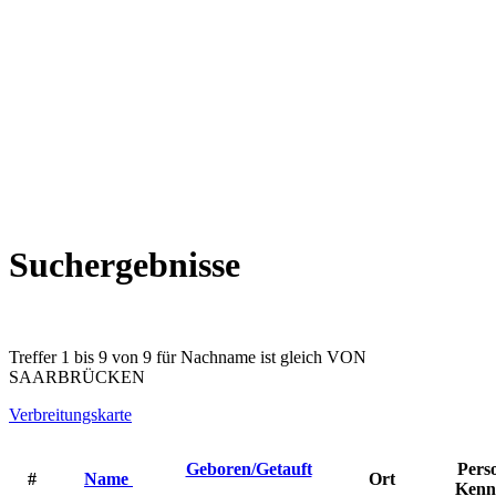
Suchergebnisse
Treffer 1 bis 9 von 9 für Nachname ist gleich VON
SAARBRÜCKEN
Verbreitungskarte
Geboren/Getauft
Pers
#
Name
Ort
Kenn