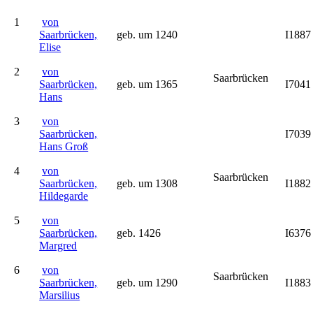
1
von
Saarbrücken,
geb. um 1240
I1887
Elise
2
von
Saarbrücken
Saarbrücken,
geb. um 1365
I7041
Hans
3
von
Saarbrücken,
I7039
Hans Groß
4
von
Saarbrücken
Saarbrücken,
geb. um 1308
I1882
Hildegarde
5
von
Saarbrücken,
geb. 1426
I6376
Margred
6
von
Saarbrücken
Saarbrücken,
geb. um 1290
I1883
Marsilius