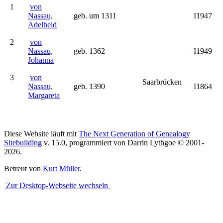
1
von
Nassau,
geb. um 1311
I1947
Adelheid
2
von
Nassau,
geb. 1362
I1949
Johanna
3
von
Saarbrücken
Nassau,
geb. 1390
I1864
Margareta
Diese Website läuft mit
The Next Generation of Genealogy
Sitebuilding
v. 15.0, programmiert von Darrin Lythgoe © 2001-
2026.
Betreut von
Kurt Müller
.
Zur Desktop-Webseite wechseln