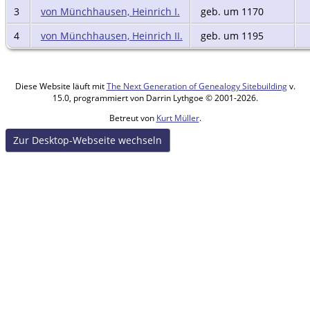
3
von Münchhausen, Heinrich I.
geb. um 1170
4
von Münchhausen, Heinrich II.
geb. um 1195
Diese Website läuft mit
The Next Generation of Genealogy Sitebuilding
v.
15.0, programmiert von Darrin Lythgoe © 2001-2026.
Betreut von
Kurt Müller
.
Zur Desktop-Webseite wechseln