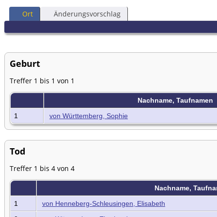
Ort
Änderungsvorschlag
Geburt
Treffer 1 bis 1 von 1
Nachname, Taufnamen
1
von Württemberg, Sophie
Tod
Treffer 1 bis 4 von 4
Nachname, Taufn
1
von Henneberg-Schleusingen, Elisabeth