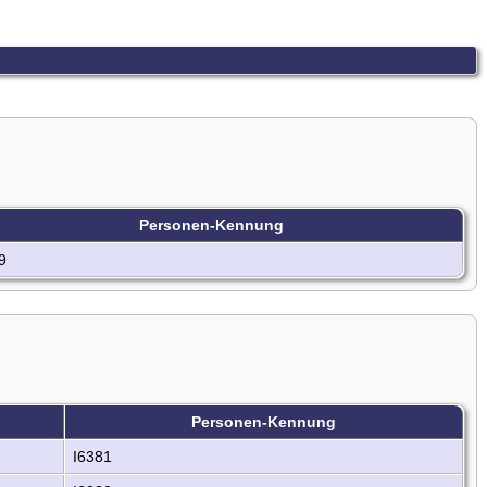
Personen-Kennung
9
Personen-Kennung
I6381