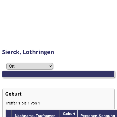
Sierck, Lothringen
Geburt
Treffer 1 bis 1 von 1
Geburt
Nachname, Taufnamen
Personen-Kennung