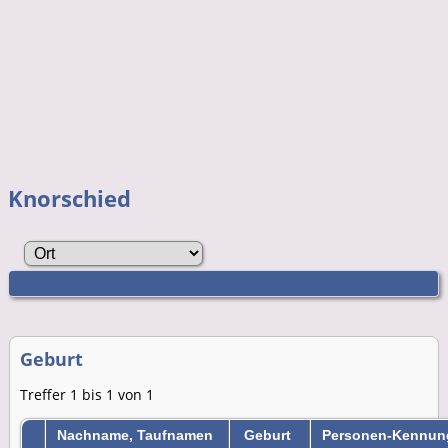
Knorschied
Geburt
Treffer 1 bis 1 von 1
Nachname, Taufnamen
Geburt
Personen-Kennun