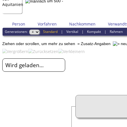
um 500 -
Person
Vorfahren
Nachkommen
Verwandt
Generationen:
Standard
|
Vertikal
|
Kompakt
|
Rahmen
Ziehen oder scrollen, um mehr zu sehen
= Zusatz-Angaben
Wird geladen...