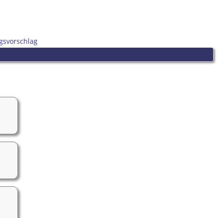
gsvorschlag