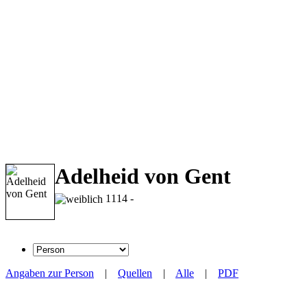
Adelheid von Gent
1114 -
Angaben zur Person
|
Quellen
|
Alle
|
PDF