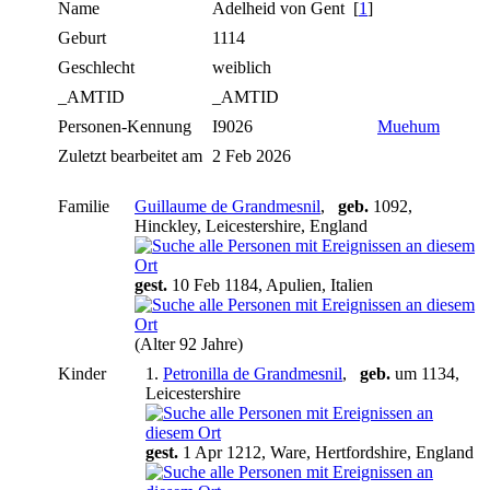
Name
Adelheid
von Gent
[
1
]
Geburt
1114
Geschlecht
weiblich
_AMTID
_AMTID
Personen-Kennung
I9026
Muehum
Zuletzt bearbeitet am
2 Feb 2026
Familie
Guillaume de Grandmesnil
,
geb.
1092,
Hinckley, Leicestershire, England
gest.
10 Feb 1184, Apulien, Italien
(Alter 92 Jahre)
Kinder
1.
Petronilla de Grandmesnil
,
geb.
um 1134,
Leicestershire
gest.
1 Apr 1212, Ware, Hertfordshire, England