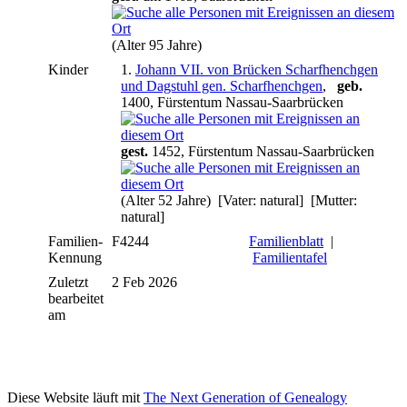
(Alter 95 Jahre)
Kinder
1.
Johann VII. von Brücken Scharfhenchgen
und Dagstuhl gen. Scharfhenchgen
,
geb.
1400, Fürstentum Nassau-Saarbrücken
gest.
1452, Fürstentum Nassau-Saarbrücken
(Alter 52 Jahre) [Vater: natural] [Mutter:
natural]
Familien-
F4244
Familienblatt
|
Kennung
Familientafel
Zuletzt
2 Feb 2026
bearbeitet
am
Diese Website läuft mit
The Next Generation of Genealogy