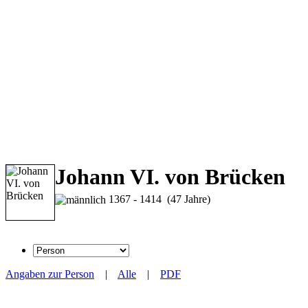
Johann VI. von Brücken
1367 - 1414 (47 Jahre)
Angaben zur Person
|
Alle
|
PDF