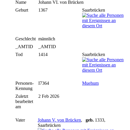
Name
Johann VI.
von Brücken
Geburt
1367
Saarbrücken
Geschlecht
männlich
_AMTID
_AMTID
Tod
1414
Saarbrücken
Personen-
I7364
Muehum
Kennung
Zuletzt
2 Feb 2026
bearbeitet
am
Vater
Johann V. von Brücken
,
geb.
1333,
Saarbrücken