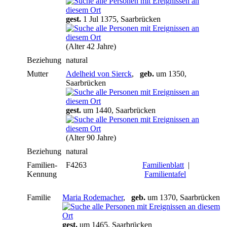
gest.
1 Jul 1375, Saarbrücken
(Alter 42 Jahre)
Beziehung
natural
Mutter
Adelheid von Sierck
,
geb.
um 1350,
Saarbrücken
gest.
um 1440, Saarbrücken
(Alter 90 Jahre)
Beziehung
natural
Familien-
F4263
Familienblatt
|
Kennung
Familientafel
Familie
Maria Rodemacher
,
geb.
um 1370, Saarbrücken
gest.
um 1465, Saarbrücken