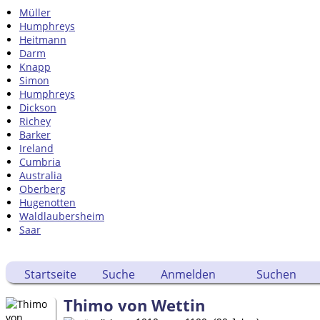
Müller
Humphreys
Heitmann
Darm
Knapp
Simon
Humphreys
Dickson
Richey
Barker
Ireland
Cumbria
Australia
Oberberg
Hugenotten
Waldlaubersheim
Saar
Startseite
Suche
Anmelden
Suchen
Thimo von Wettin