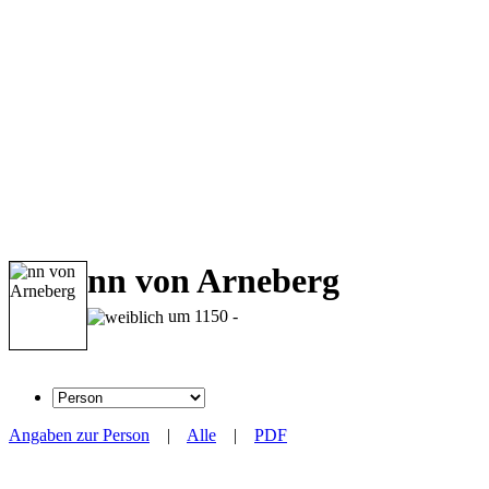
nn von Arneberg
um 1150 -
Angaben zur Person
|
Alle
|
PDF