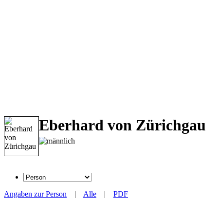
Eberhard von Zürichgau
Angaben zur Person
|
Alle
|
PDF