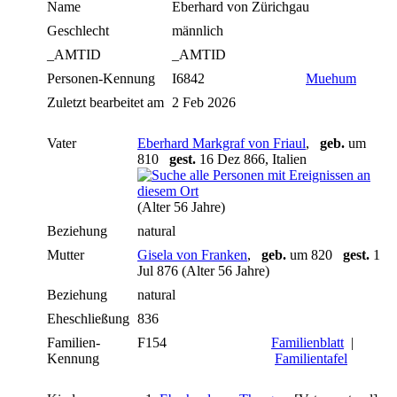
Name
Eberhard
von Zürichgau
Geschlecht
männlich
_AMTID
_AMTID
Personen-Kennung
I6842
Muehum
Zuletzt bearbeitet am
2 Feb 2026
Vater
Eberhard Markgraf von Friaul
,
geb.
um
810
gest.
16 Dez 866, Italien
(Alter 56 Jahre)
Beziehung
natural
Mutter
Gisela von Franken
,
geb.
um 820
gest.
1
Jul 876 (Alter 56 Jahre)
Beziehung
natural
Eheschließung
836
Familien-
F154
Familienblatt
|
Kennung
Familientafel