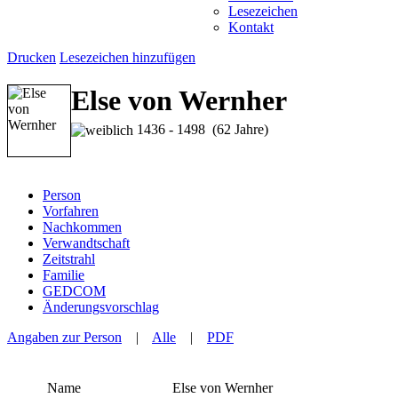
Lesezeichen
Kontakt
Drucken
Lesezeichen hinzufügen
Else von Wernher
1436 - 1498 (62 Jahre)
Person
Vorfahren
Nachkommen
Verwandtschaft
Zeitstrahl
Familie
GEDCOM
Änderungsvorschlag
Angaben zur Person
|
Alle
|
PDF
Name
Else
von Wernher