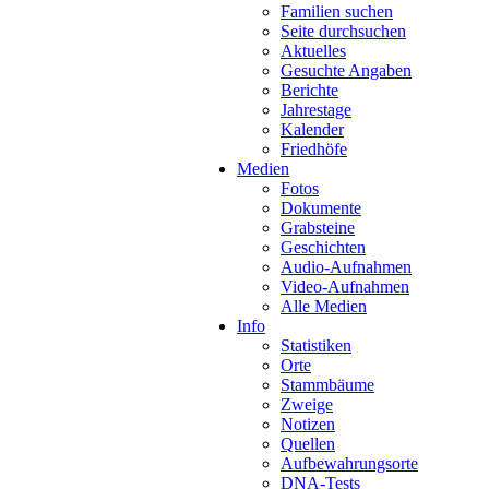
Familien suchen
Seite durchsuchen
Aktuelles
Gesuchte Angaben
Berichte
Jahrestage
Kalender
Friedhöfe
Medien
Fotos
Dokumente
Grabsteine
Geschichten
Audio-Aufnahmen
Video-Aufnahmen
Alle Medien
Info
Statistiken
Orte
Stammbäume
Zweige
Notizen
Quellen
Aufbewahrungsorte
DNA-Tests