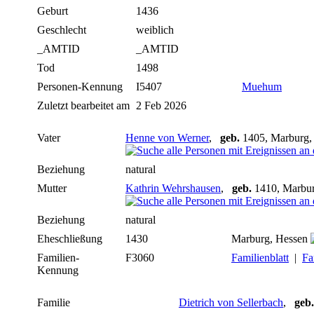
Geburt
1436
Geschlecht
weiblich
_AMTID
_AMTID
Tod
1498
Personen-Kennung
I5407
Muehum
Zuletzt bearbeitet am
2 Feb 2026
Vater
Henne von Werner
,
geb.
1405, Marburg,
Beziehung
natural
Mutter
Kathrin Wehrshausen
,
geb.
1410, Marbu
Beziehung
natural
Eheschließung
1430
Marburg, Hessen
Familien-
F3060
Familienblatt
|
Fa
Kennung
Familie
Dietrich von Sellerbach
,
geb.