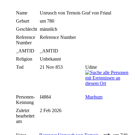
Name
Unruoch
von Ternois Graf von Friaul
Geburt
um 780
Geschlecht
männlich
Reference
Reference Number
Number
_AMTID
_AMTID
Religion
Unbekannt
Tod
21 Nov 853
Udine
Personen-
I4884
Muehum
Kennung
Zuletzt
2 Feb 2026
bearbeitet
am