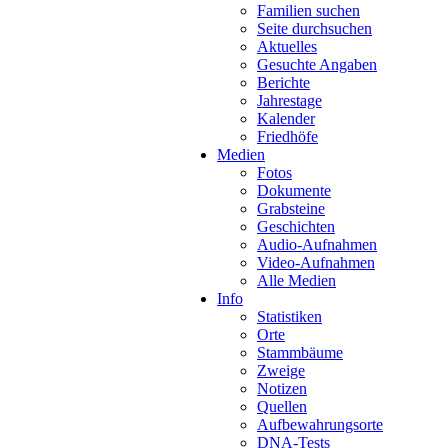
Familien suchen
Seite durchsuchen
Aktuelles
Gesuchte Angaben
Berichte
Jahrestage
Kalender
Friedhöfe
Medien
Fotos
Dokumente
Grabsteine
Geschichten
Audio-Aufnahmen
Video-Aufnahmen
Alle Medien
Info
Statistiken
Orte
Stammbäume
Zweige
Notizen
Quellen
Aufbewahrungsorte
DNA-Tests