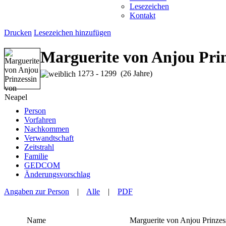
Lesezeichen
Kontakt
Drucken
Lesezeichen hinzufügen
Marguerite von Anjou Prin
1273 - 1299 (26 Jahre)
Person
Vorfahren
Nachkommen
Verwandtschaft
Zeitstrahl
Familie
GEDCOM
Änderungsvorschlag
Angaben zur Person
|
Alle
|
PDF
Name
Marguerite
von Anjou Prinzes