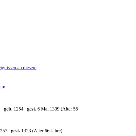
um
,
geb.
1254
gest.
6 Mai 1309 (Alter 55
257
gest.
1323 (Alter 66 Jahre)